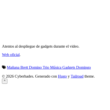
Atentos al despliegue de gadgets durante el video.
Web oficial
.
Mañana
Brett Domino Trio
Música
Gadgets
Domingo
© 2026 Cyberhades.
Generado con
Hugo
y
Tailroad
theme.
^