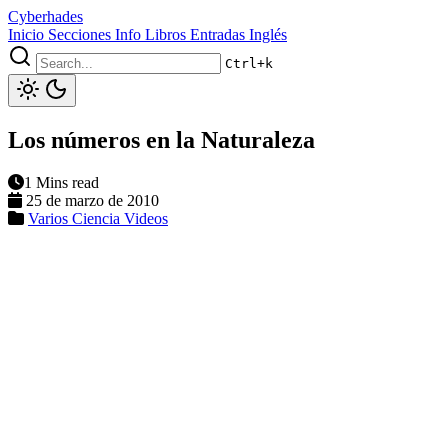
Cyberhades
Inicio
Secciones
Info
Libros
Entradas Inglés
Ctrl+k
Los números en la Naturaleza
1 Mins read
25 de marzo de 2010
Varios
Ciencia
Videos