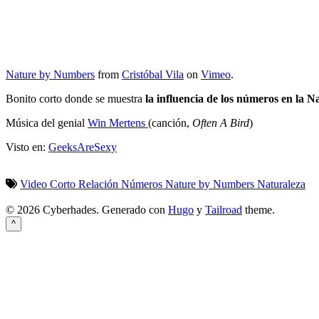
Nature by Numbers
from
Cristóbal Vila
on
Vimeo
.
Bonito corto donde se muestra
la influencia de los números en la N
Música del genial
Win Mertens
(canción,
Often A Bird
)
Visto en:
GeeksAreSexy
Video
Corto
Relación
Números
Nature by Numbers
Naturaleza
© 2026 Cyberhades.
Generado con
Hugo
y
Tailroad
theme.
^