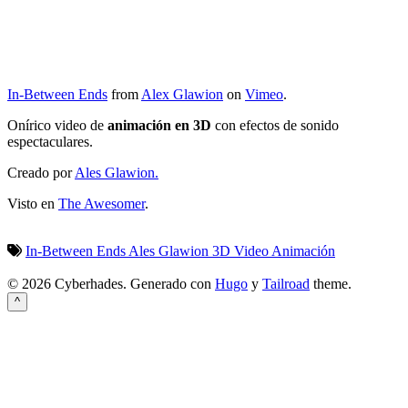
In-Between Ends
from
Alex Glawion
on
Vimeo
.
Onírico video de
animación en 3D
con efectos de sonido
espectaculares.
Creado por
Ales Glawion.
Visto en
The Awesomer
.
In-Between Ends
Ales Glawion
3D
Video
Animación
© 2026 Cyberhades.
Generado con
Hugo
y
Tailroad
theme.
^