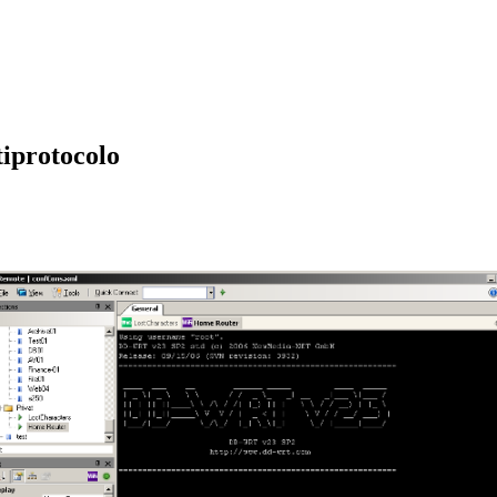
iprotocolo