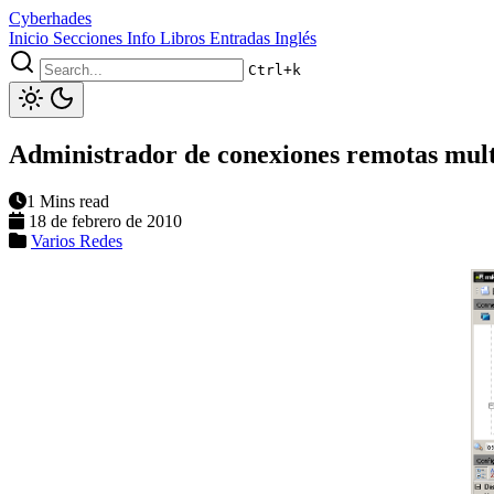
Cyberhades
Inicio
Secciones
Info
Libros
Entradas Inglés
Ctrl+k
Administrador de conexiones remotas mult
1 Mins read
18 de febrero de 2010
Varios
Redes