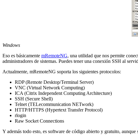
Windows
Eso es básicamente
mRemoteNG
, una utilidad que nos permite conec
administradores de sistemas. Puedes tener una conexión SSH al servi
Actualmente, mRemoteNG soporta los siguientes protocolos:
RDP (Remote Desktop/Terminal Server)
VNC (Virtual Network Computing)
ICA (Citrix Independent Computing Architecture)
SSH (Secure Shell)
Telnet (TELecommunication NETwork)
HTTP/HTTPS (Hypertext Transfer Protocol)
rlogin
Raw Socket Connections
Y además todo esto, es software de código abierto y gratuito, aunqu