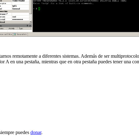
tarnos remotamente a diferentes sistemas. Además de ser multiprotocolo,
dor A en una pestaña, mientras que en otra pestaña puedes tener una c
e siempre puedes
donar
.