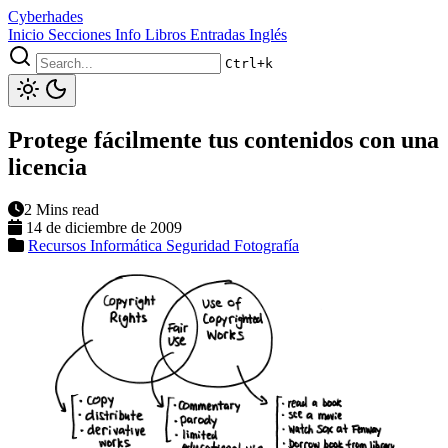
Cyberhades
Inicio
Secciones
Info
Libros
Entradas Inglés
Ctrl+k
Protege fácilmente tus contenidos con una
licencia
2 Mins read
14 de diciembre de 2009
Recursos Informática
Seguridad
Fotografía