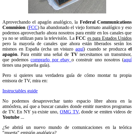
Aprovechando el apagón analógico, la
Federal Communications
Commision
(
FCC
) ha abandonado el viejo formato analógico y eso
podemos aprovecharlo ahora nosotros para emitir en los canales que
ya no se utilizan para la televisión. La
FCC
es para Estados Unidos
pero la mayoría de canales que ahora están liberados serán los
mismos en España (echa un vistazo
aquí
) cuando se produzca
el
apagón
. Para emitir una señal de
TV
necesitamos un transmisor,
que podemos
comprarlo por ebay
o construir uno nosotros (
aquí
tienes una pequeña guía).
Pero si quieres una verdadera guía de cómo montar tu propia
emisora de TV, mira en:
Instructables guide
No podemos desaprovechar tanto espacio libre ahora en la
atmósfera, así que a buscar canales donde emitir nuestros programas
de TV. En NY ya existe uno,
OMG TV
, donde se emiten videos de
Youtube
...
¿Se abrirá un nuevo mundo de comunicaciones en la teórica
"muerta" emisión analógica?