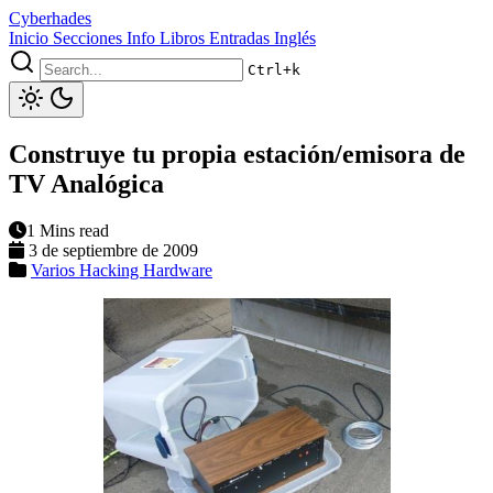
Cyberhades
Inicio
Secciones
Info
Libros
Entradas Inglés
Ctrl+k
Construye tu propia estación/emisora de
TV Analógica
1 Mins read
3 de septiembre de 2009
Varios
Hacking
Hardware