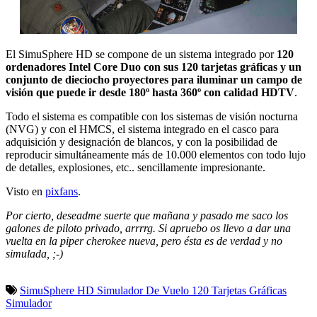
El SimuSphere HD se compone de un sistema integrado por
120
ordenadores Intel Core Duo con sus 120 tarjetas gráficas y un
conjunto de dieciocho proyectores para iluminar un campo de
visión que puede ir desde 180º hasta 360º con calidad HDTV
.
Todo el sistema es compatible con los sistemas de visión nocturna
(NVG) y con el HMCS, el sistema integrado en el casco para
adquisición y designación de blancos, y con la posibilidad de
reproducir simultáneamente más de 10.000 elementos con todo lujo
de detalles, explosiones, etc.. sencillamente impresionante.
Visto en
pixfans
.
Por cierto, deseadme suerte que mañana y pasado me saco los
galones de piloto privado, arrrrg. Si apruebo os llevo a dar una
vuelta en la piper cherokee nueva, pero ésta es de verdad y no
simulada, ;-)
SimuSphere HD
Simulador De Vuelo
120 Tarjetas Gráficas
Simulador