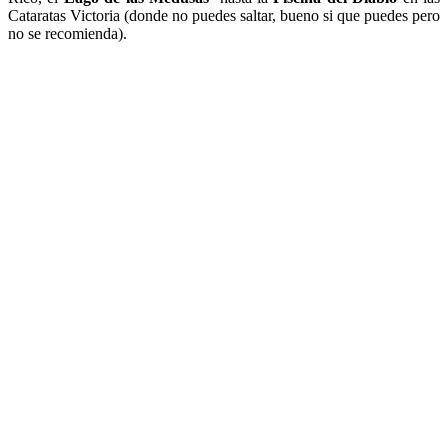
Cataratas Victoria (donde no puedes saltar, bueno si que puedes pero
no se recomienda).