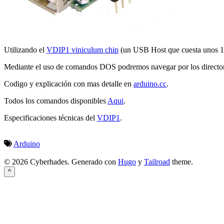
Utilizando el
VDIP1 viniculum chip
(un USB Host que cuesta unos 1
Mediante el uso de comandos DOS podremos navegar por los directorio
Codigo y explicación con mas detalle en
arduino.cc
.
Todos los comandos disponibles
Aqui
.
Especificaciones técnicas del
VDIP1
.
Arduino
© 2026 Cyberhades.
Generado con
Hugo
y
Tailroad
theme.
^