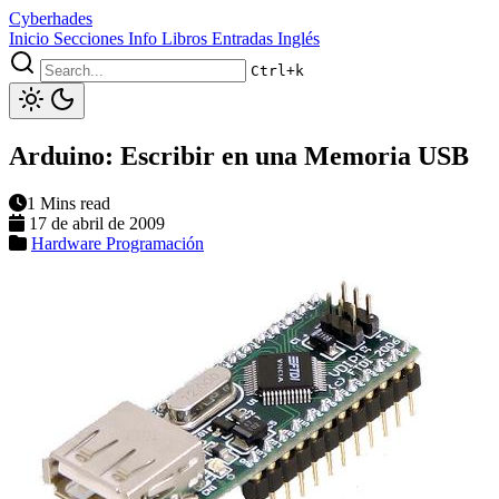
Cyberhades
Inicio
Secciones
Info
Libros
Entradas Inglés
Ctrl+k
Arduino: Escribir en una Memoria USB
1 Mins read
17 de abril de 2009
Hardware
Programación