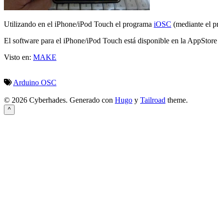
Utilizando en el iPhone/iPod Touch el programa
iOSC
(mediante el p
El software para el iPhone/iPod Touch está disponible en la AppStore
Visto en:
MAKE
Arduino
OSC
© 2026 Cyberhades.
Generado con
Hugo
y
Tailroad
theme.
^