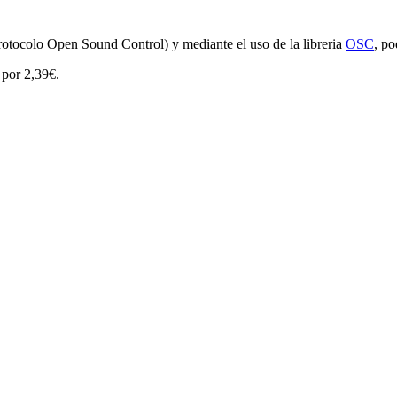
rotocolo Open Sound Control) y mediante el uso de la libreria
OSC
, p
 por 2,39€.