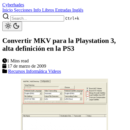
Cyberhades
Inicio
Secciones
Info
Libros
Entradas Inglés
Ctrl+k
Convertir MKV para la Playstation 3,
alta definición en la PS3
1 Mins read
17 de marzo de 2009
Recursos Informática
Videos