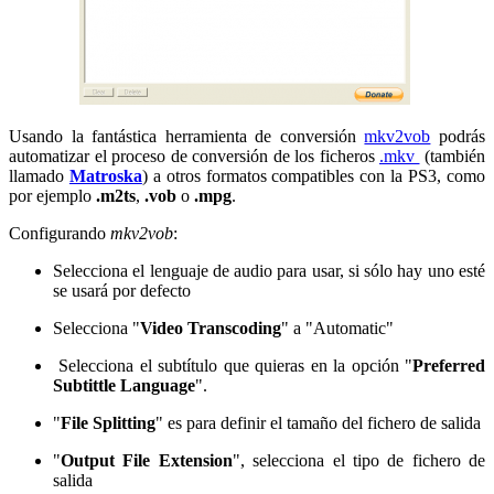
Usando la fantástica herramienta de conversión
mkv2vob
podrás
automatizar el proceso de conversión de los ficheros
.mkv
(también
llamado
Matroska
) a otros formatos compatibles con la PS3, como
por ejemplo
.m2ts
,
.vob
o
.mpg
.
Configurando
mkv2vob
:
Selecciona el lenguaje de audio para usar, si sólo hay uno esté
se usará por defecto
Selecciona "
Video Transcoding
" a "Automatic"
Selecciona el subtítulo que quieras en la opción "
Preferred
Subtittle Language
".
"
File Splitting
" es para definir el tamaño del fichero de salida
"
Output File Extension
", selecciona el tipo de fichero de
salida