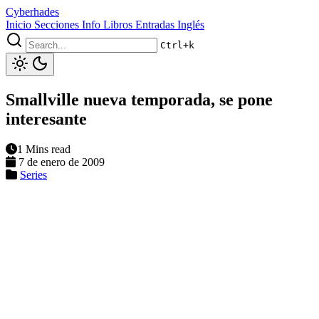
Cyberhades
Inicio
Secciones
Info
Libros
Entradas Inglés
Ctrl+k
Smallville nueva temporada, se pone
interesante
1 Mins read
7 de enero de 2009
Series