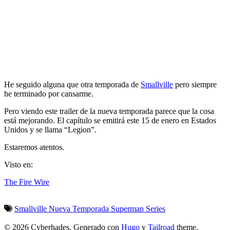
He seguido alguna que otra temporada de
Smallville
pero siempre
he terminado por cansarme.
Pero viendo este trailer de la nueva temporada parece que la cosa
está mejorando. El capítulo se emitirá este 15 de enero en Estados
Unidos y se llama “Legion”.
Estaremos atentos.
Visto en:
The Fire Wire
Smallville
Nueva Temporada
Superman
Series
© 2026 Cyberhades.
Generado con
Hugo
y
Tailroad
theme.