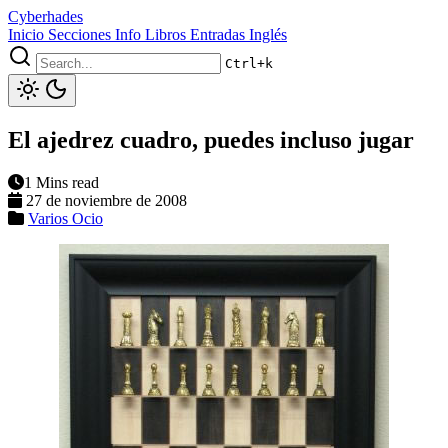
Cyberhades
Inicio
Secciones
Info
Libros
Entradas Inglés
Ctrl+k
El ajedrez cuadro, puedes incluso jugar
1 Mins read
27 de noviembre de 2008
Varios
Ocio