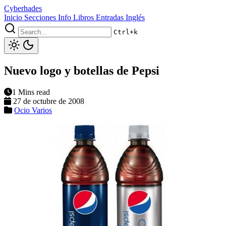
Cyberhades
Inicio
Secciones
Info
Libros
Entradas Inglés
Ctrl+k
Nuevo logo y botellas de Pepsi
1 Mins read
27 de octubre de 2008
Ocio
Varios