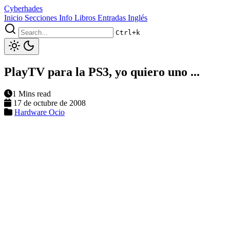
Cyberhades
Inicio
Secciones
Info
Libros
Entradas Inglés
Ctrl+k
PlayTV para la PS3, yo quiero uno ...
1 Mins read
17 de octubre de 2008
Hardware
Ocio