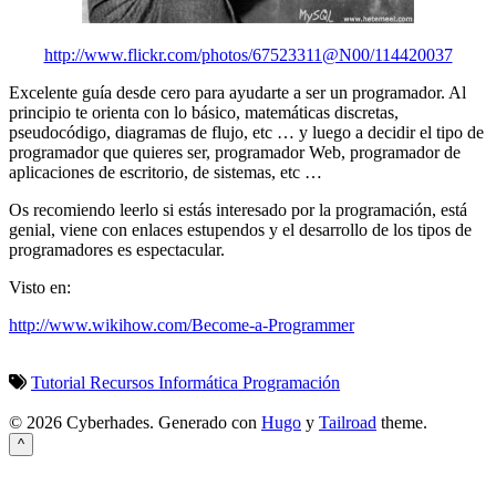
http://www.flickr.com/photos/67523311@N00/114420037
Excelente guía desde cero para ayudarte a ser un programador. Al
principio te orienta con lo básico, matemáticas discretas,
pseudocódigo, diagramas de flujo, etc … y luego a decidir el tipo de
programador que quieres ser, programador Web, programador de
aplicaciones de escritorio, de sistemas, etc …
Os recomiendo leerlo si estás interesado por la programación, está
genial, viene con enlaces estupendos y el desarrollo de los tipos de
programadores es espectacular.
Visto en:
http://www.wikihow.com/Become-a-Programmer
Tutorial
Recursos Informática
Programación
© 2026 Cyberhades.
Generado con
Hugo
y
Tailroad
theme.
^