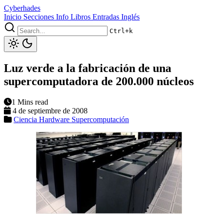
Cyberhades
Inicio
Secciones
Info
Libros
Entradas Inglés
Ctrl+k
Luz verde a la fabricación de una
supercomputadora de 200.000 núcleos
1 Mins read
4 de septiembre de 2008
Ciencia
Hardware
Supercomputación