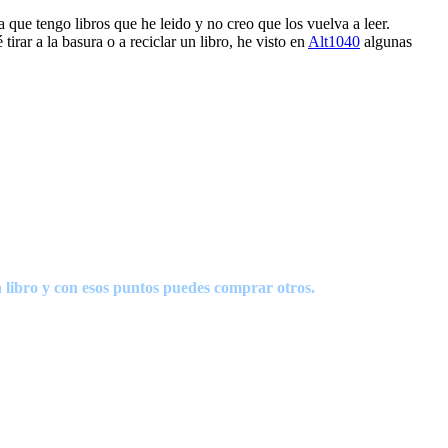
que tengo libros que he leido y no creo que los vuelva a leer.
rar a la basura o a reciclar un libro, he visto en
Alt1040
algunas
 libro y con esos puntos puedes comprar otros.