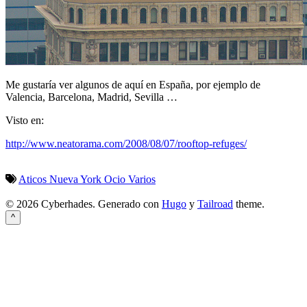
Me gustaría ver algunos de aquí en España, por ejemplo de
Valencia, Barcelona, Madrid, Sevilla …
Visto en:
http://www.neatorama.com/2008/08/07/rooftop-refuges/
Aticos
Nueva York
Ocio
Varios
© 2026 Cyberhades.
Generado con
Hugo
y
Tailroad
theme.
^