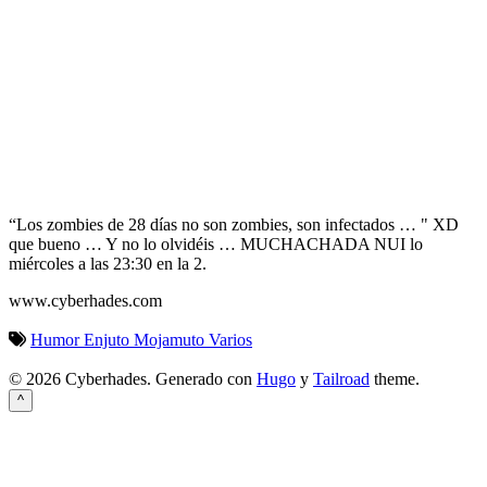
“Los zombies de 28 días no son zombies, son infectados … " XD
que bueno … Y no lo olvidéis … MUCHACHADA NUI lo
miércoles a las 23:30 en la 2.
www.cyberhades.com
Humor
Enjuto Mojamuto
Varios
© 2026 Cyberhades.
Generado con
Hugo
y
Tailroad
theme.
^