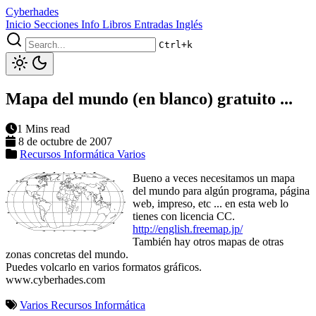
Cyberhades
Inicio
Secciones
Info
Libros
Entradas Inglés
Ctrl+k
Mapa del mundo (en blanco) gratuito ...
1 Mins read
8 de octubre de 2007
Recursos Informática
Varios
Bueno a veces necesitamos un mapa
del mundo para algún programa, página
web, impreso, etc ... en esta web lo
tienes con licencia CC.
http://english.freemap.jp/
También hay otros mapas de otras
zonas concretas del mundo.
Puedes volcarlo en varios formatos gráficos.
www.cyberhades.com
Varios
Recursos Informática