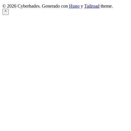
© 2026 Cyberhades.
Generado con
Hugo
y
Tailroad
theme.
^