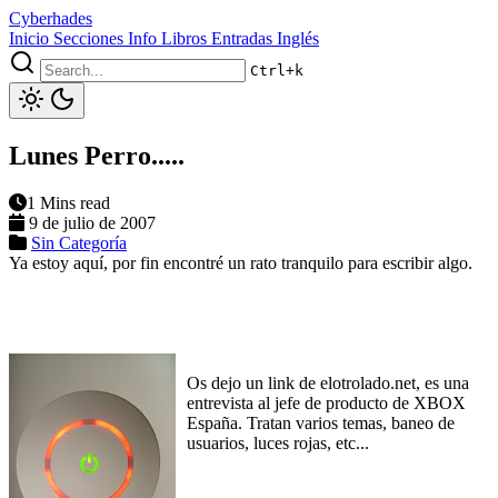
Cyberhades
Inicio
Secciones
Info
Libros
Entradas Inglés
Ctrl+k
Lunes Perro.....
1 Mins read
9 de julio de 2007
Sin Categoría
Ya estoy aquí, por fin encontré un rato tranquilo para escribir algo.
Os dejo un link de elotrolado.net, es una
entrevista al jefe de producto de XBOX
España. Tratan varios temas, baneo de
usuarios, luces rojas, etc...